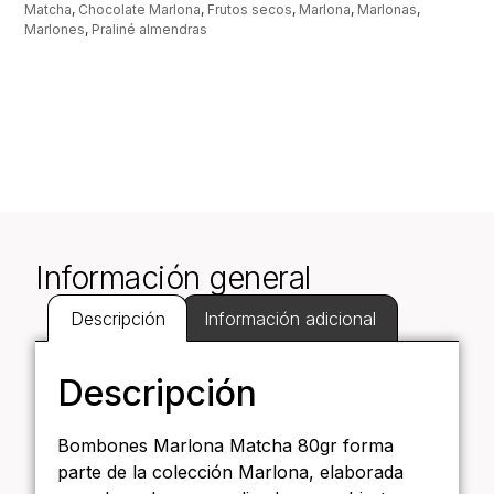
Matcha
,
Chocolate Marlona
,
Frutos secos
,
Marlona
,
Marlonas
,
Marlones
,
Praliné almendras
Información general
Descripción
Información adicional
Descripción
Bombones Marlona Matcha 80gr forma
parte de la colección Marlona, elaborada