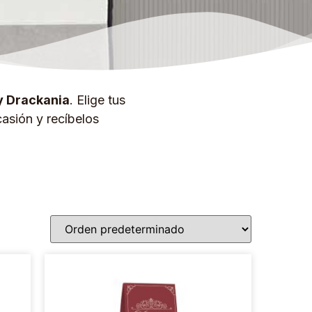
y Drackania
. Elige tus
asión y recíbelos