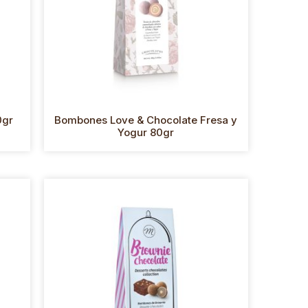
0gr
Bombones Love & Chocolate Fresa y
Yogur 80gr