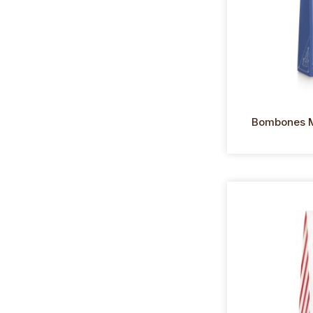
Bombones M