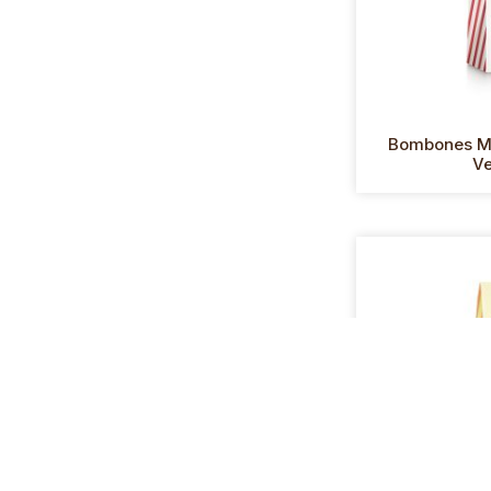
Bombones Ma
Ve