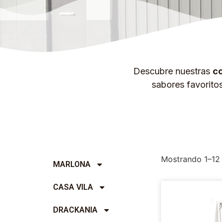
Descubre nuestras
co
sabores favorito
Mostrando 1–12 
MARLONA
CASA VILA
DRACKANIA