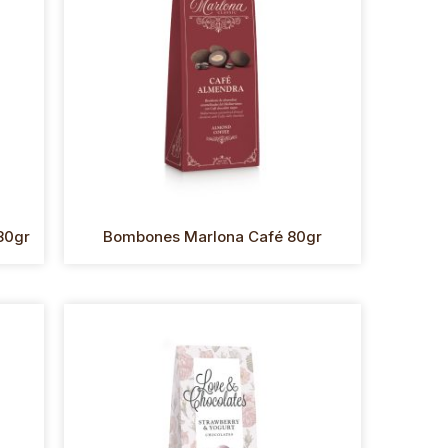
80gr
Bombones Marlona Café 80gr