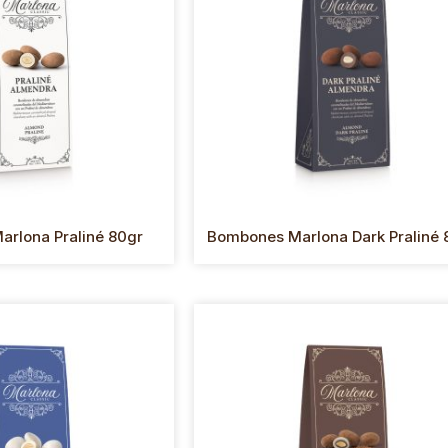
rlona Praliné 80gr
Bombones Marlona Dark Praliné 