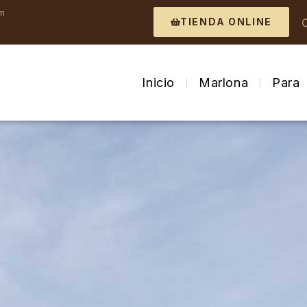
om
TIENDA ONLINE
Inicio
Marlona
Para 