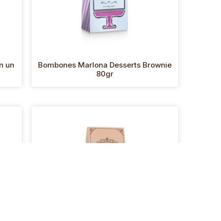
n un
Bombones Marlona Desserts Brownie
80gr