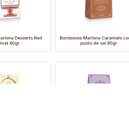
rlona Desserts Red
Bombones Marlona Caramelo co
lvet 80gr
punto de sal 80gr