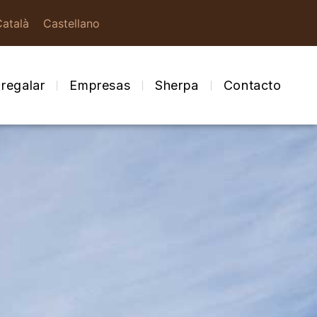
Català
Castellano
regalar
Empresas
Sherpa
Contacto