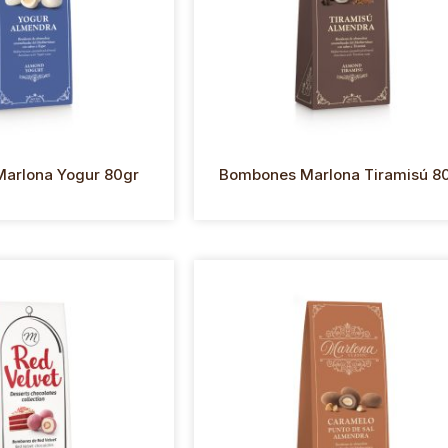
arlona Yogur 80gr
Bombones Marlona Tiramisú 8