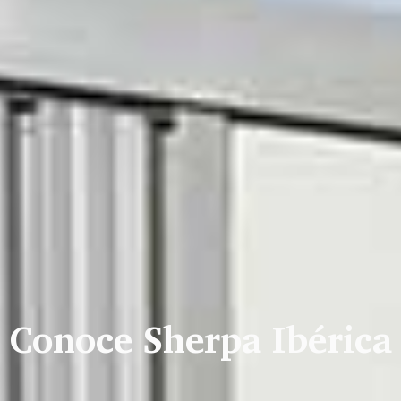
Conoce Sherpa Ibérica