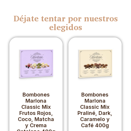
Déjate tentar por nuestros
elegidos
Bombones
Bombones
Marlona
Marlona
Classic Mix
Classic Mix
Frutos Rojos,
Praliné, Dark,
Coco, Matcha
Caramelo y
y Crema
Café 400g