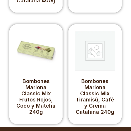
Catalana 400g
Bombones
Bombones
Marlona
Marlona
Classic Mix
Classic Mix
Frutos Rojos,
Tiramisú, Café
Coco y Matcha
y Crema
240g
Catalana 240g