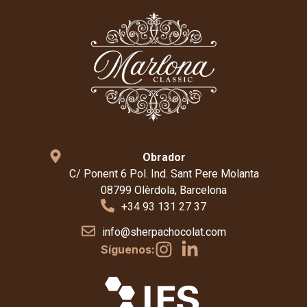
Obrador
C/ Ponent 6 Pol. Ind. Sant Pere Molanta
08799 Olèrdola, Barcelona
+34 93 131 27 37
info@sherpachocolat.com
Síguenos: