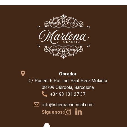
Obrador
C/ Ponent 6 Pol. Ind. Sant Pere Molanta
08799 Olèrdola, Barcelona
+34 93 131 27 37
info@sherpachocolat.com
Síguenos: