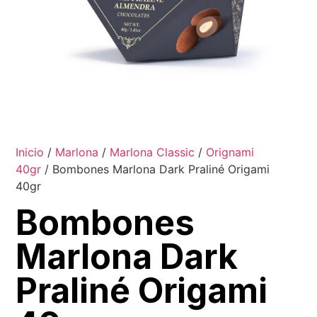
Inicio
/
Marlona
/
Marlona Classic
/
Orignami
40gr
/ Bombones Marlona Dark Praliné Origami
40gr
Bombones
Marlona Dark
Praliné Origami