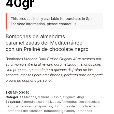
40gr
This product is only available for purchase in Spain.
For more information, please contact us.
Bombones de almendras
caramelizadas del Mediterráneo
con un Praliné de chocolate negro
Bombones Marlona Dark Praliné Origami 40gr destaca por
su armonía entre la almendra caramelizada y el chocolate.
Una propuesta pensada para quienes disfrutan de los
sabores intensos pero equilibrados, perfecta para compartir
o para un capricho personal.
SKU
MMDG040
Categorías
Marlona
,
Marlona Classic
,
Orignami 40gr
Etiquetas
Almendras caramelizadas
,
Almendras con chocolate
negro
,
almendras garrapiñadas
,
Bombones de chocolate negro
,
Bombones delicatessen
,
bombones gourmet
,
Bombones