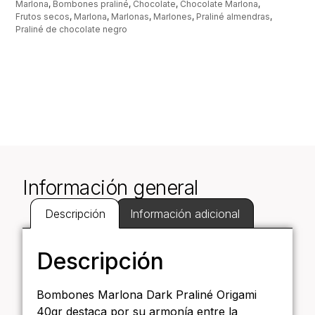
Marlona
,
Bombones praliné
,
Chocolate
,
Chocolate Marlona
,
Frutos secos
,
Marlona
,
Marlonas
,
Marlones
,
Praliné almendras
,
Praliné de chocolate negro
Información general
Descripción
Información adicional
Descripción
Bombones Marlona Dark Praliné Origami
40gr destaca por su armonía entre la