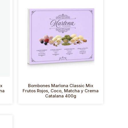
ix
Bombones Marlona Classic Mix
ana
Frutos Rojos, Coco, Matcha y Crema
Catalana 400g