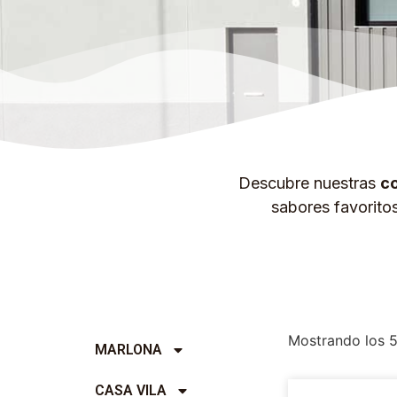
Descubre nuestras
co
sabores favorito
Mostrando los 5
MARLONA
CASA VILA