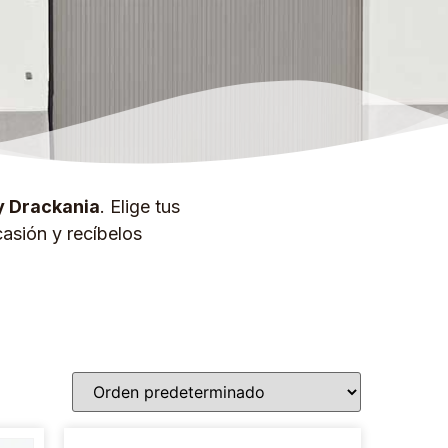
y Drackania
. Elige tus
asión y recíbelos