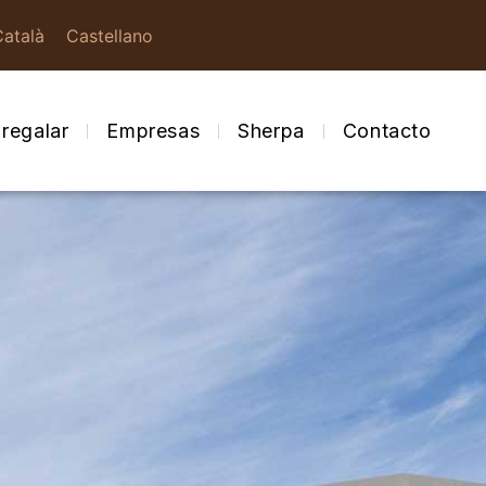
Català
Castellano
regalar
Empresas
Sherpa
Contacto