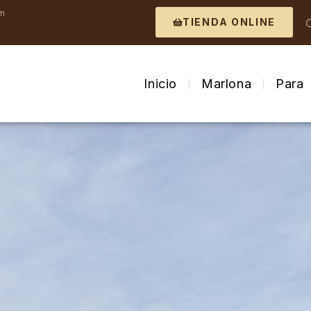
om
TIENDA ONLINE
Inicio
Marlona
Para 