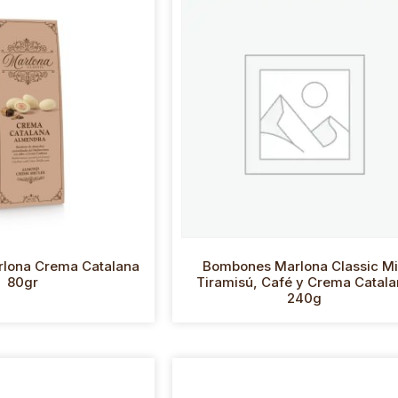
lona Crema Catalana
Bombones Marlona Classic M
80gr
Tiramisú, Café y Crema Catal
240g