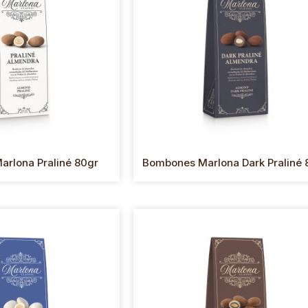
rlona Praliné 80gr
Bombones Marlona Dark Praliné 