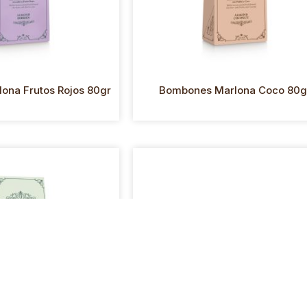
ona Frutos Rojos 80gr
Bombones Marlona Coco 80g