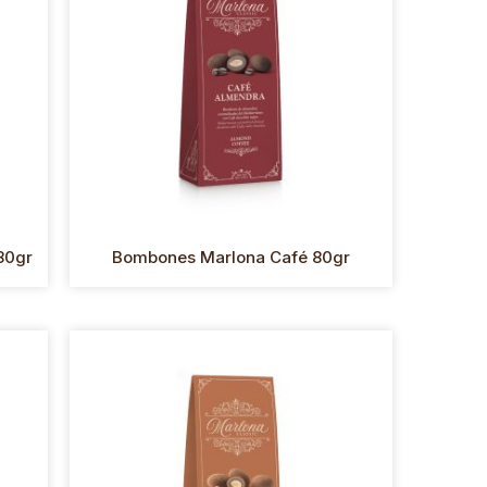
80gr
Bombones Marlona Café 80gr