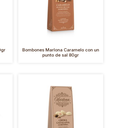
0gr
Bombones Marlona Caramelo con un
punto de sal 80gr