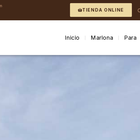
om
TIENDA ONLINE
Inicio
Marlona
Para 