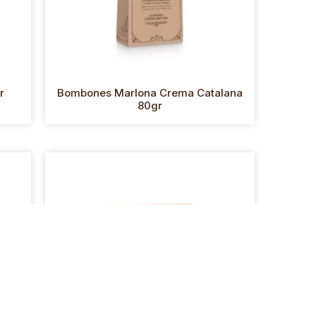
r
Bombones Marlona Crema Catalana
80gr