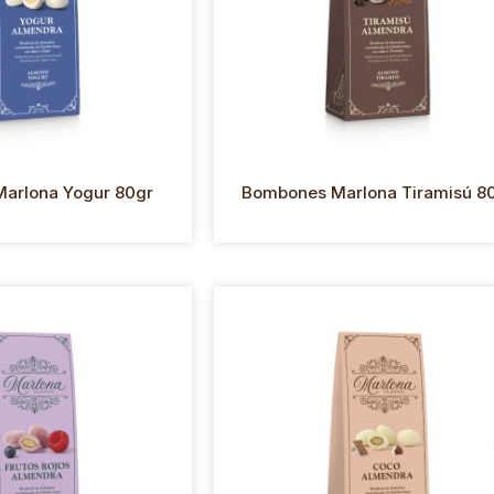
arlona Yogur 80gr
Bombones Marlona Tiramisú 8