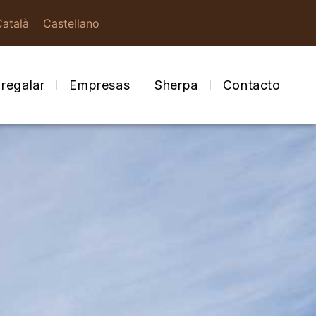
Català
Castellano
regalar
Empresas
Sherpa
Contacto