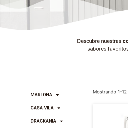
Descubre nuestras
co
sabores favorito
Mostrando 1–12 
MARLONA
CASA VILA
DRACKANIA