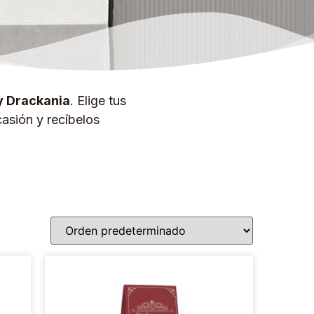
y Drackania
. Elige tus
asión y recíbelos