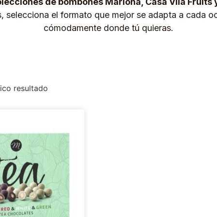
lecciones de bombones Marlona, Casa Vila Fruits 
s, selecciona el formato que mejor se adapta a cada oc
cómodamente donde tú quieras.
ico resultado