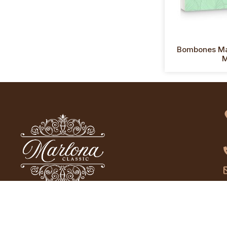
Bombones Ma
M