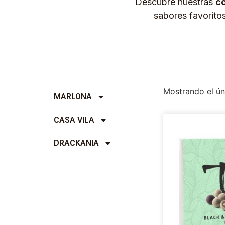
Descubre nuestras
co
sabores favorito
Mostrando el ún
MARLONA
CASA VILA
DRACKANIA