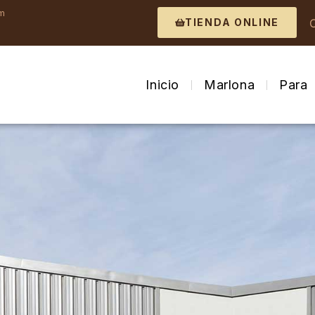
om
TIENDA ONLINE
Inicio
Marlona
Para 