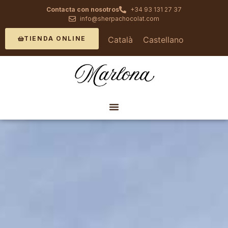
Contacta con nosotros
+34 93 131 27 37
info@sherpachocolat.com
Català
Castellano
TIENDA ONLINE