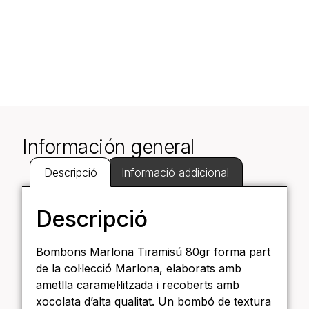
Información general
Descripció
Informació addicional
Descripció
Bombons Marlona Tiramisú 80gr forma part
de la col·lecció Marlona, elaborats amb
ametlla caramel·litzada i recoberts amb
xocolata d’alta qualitat. Un bombó de textura