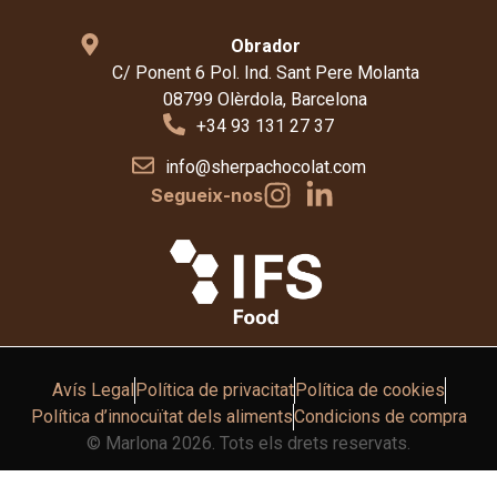
Obrador
C/ Ponent 6 Pol. Ind. Sant Pere Molanta
08799 Olèrdola, Barcelona
+34 93 131 27 37
info@sherpachocolat.com
Segueix-nos
Avís Legal
Política de privacitat
Política de cookies
Política d’innocuïtat dels aliments
Condicions de compra
© Marlona 2026. Tots els drets reservats.