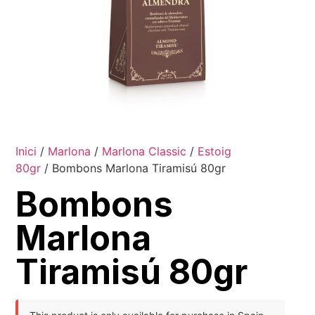
Inici
/
Marlona
/
Marlona Classic
/
Estoig
80gr
/ Bombons Marlona Tiramisú 80gr
Bombons
Marlona
Tiramisú 80gr