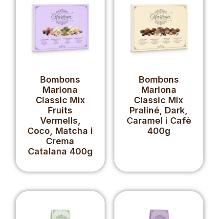
Bombons
Bombons
Marlona
Marlona
Classic Mix
Classic Mix
Fruits
Praliné, Dark,
Vermells,
Caramel i Cafè
Coco, Matcha i
400g
Crema
Catalana 400g