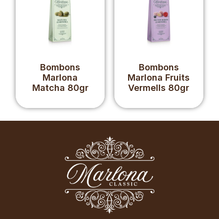
Bombons
Bombons
Marlona
Marlona Fruits
Matcha 80gr
Vermells 80gr