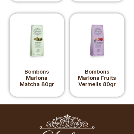
Bombons
Bombons
Marlona
Marlona Fruits
Matcha 80gr
Vermells 80gr