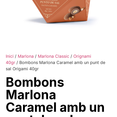
Inici
/
Marlona
/
Marlona Classic
/
Orignami
40gr
/ Bombons Marlona Caramel amb un punt de
sal Origami 40gr
Bombons
Marlona
Caramel amb un