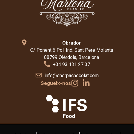
Obrador
C/ Ponent 6 Pol. Ind. Sant Pere Molanta
08799 Olèrdola, Barcelona
+34 93 131 27 37
info@sherpachocolat.com
Segueix-nos