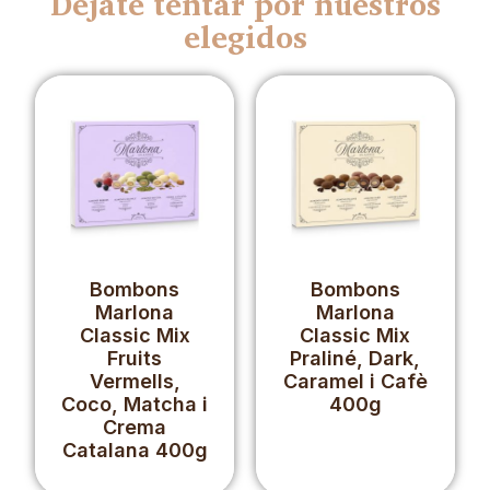
Déjate tentar por nuestros
elegidos
Bombons
Bombons
Marlona
Marlona
Classic Mix
Classic Mix
Fruits
Praliné, Dark,
Vermells,
Caramel i Cafè
Coco, Matcha i
400g
Crema
Catalana 400g