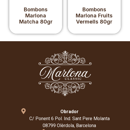
Bombons
Bombons
Marlona
Marlona Fruits
Matcha 80gr
Vermells 80gr
Obrador
C/ Ponent 6 Pol. Ind. Sant Pere Molanta
08799 Olèrdola, Barcelona