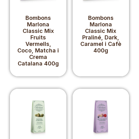
Bombons
Bombons
Marlona
Marlona
Classic Mix
Classic Mix
Fruits
Praliné, Dark,
Vermells,
Caramel i Cafè
Coco, Matcha i
400g
Crema
Catalana 400g