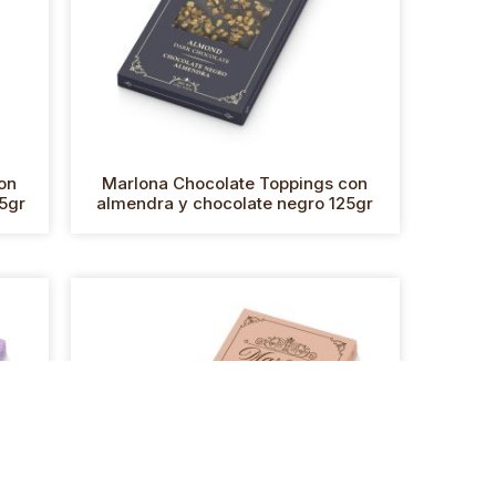
on
Marlona Chocolate Toppings con
5gr
almendra y chocolate negro 125gr