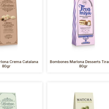
lona Crema Catalana
Bombones Marlona Desserts Tir
80gr
80gr