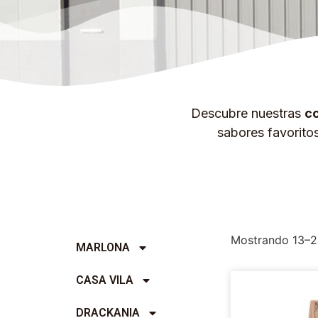
Descubre nuestras
co
sabores favorito
Mostrando 13–2
MARLONA
CASA VILA
DRACKANIA