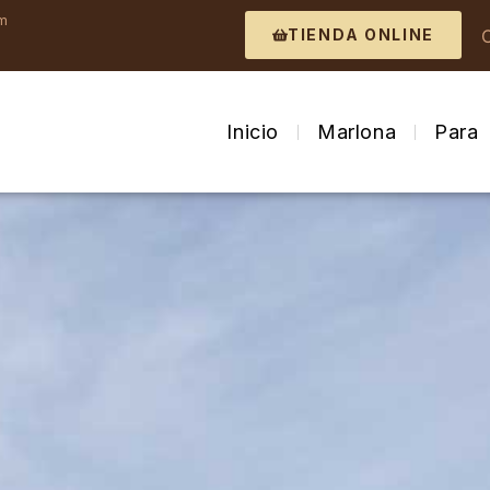
om
TIENDA ONLINE
Inicio
Marlona
Para 