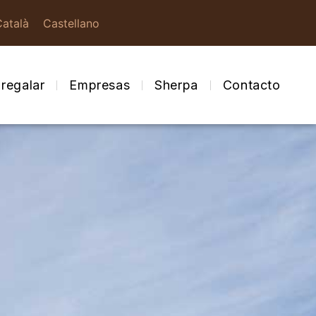
Català
Castellano
regalar
Empresas
Sherpa
Contacto