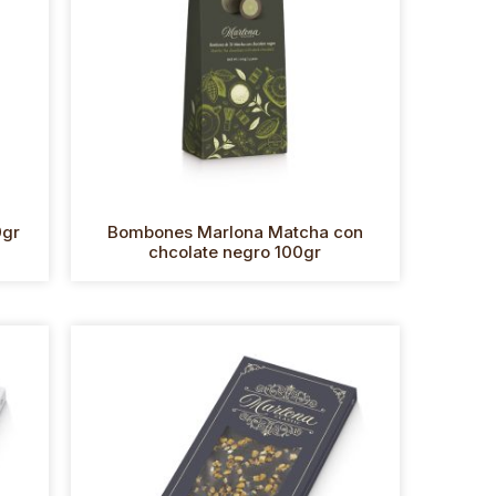
0gr
Bombones Marlona Matcha con
chcolate negro 100gr