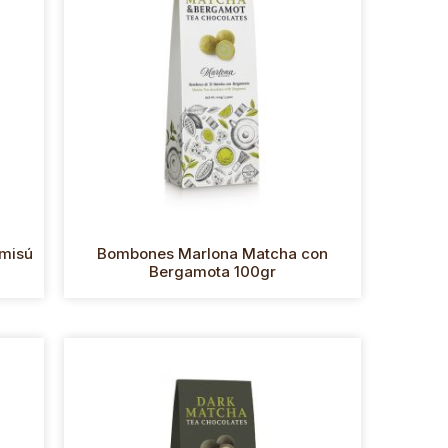
amisú
Bombones Marlona Matcha con
Bergamota 100gr