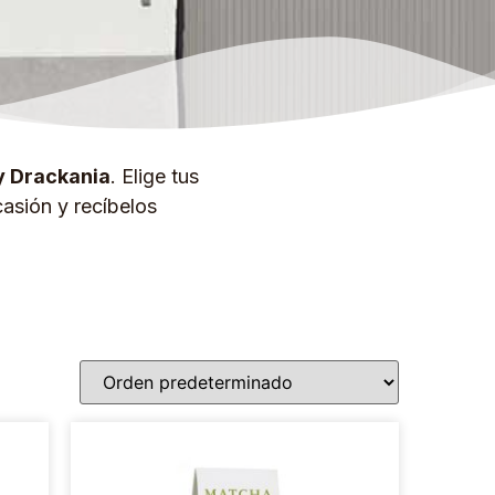
y Drackania
. Elige tus
asión y recíbelos