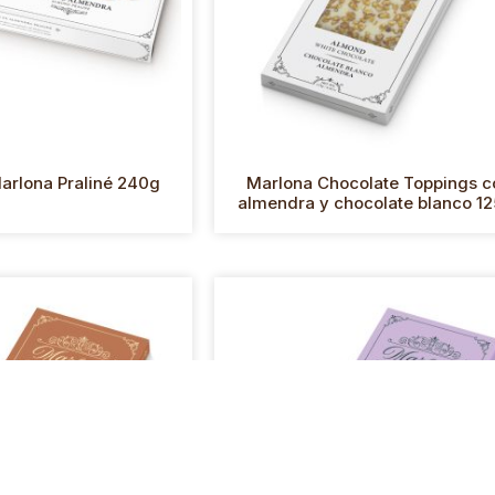
rlona Praliné 240g
Marlona Chocolate Toppings c
almendra y chocolate blanco 12