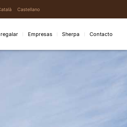
Català
Castellano
regalar
Empresas
Sherpa
Contacto