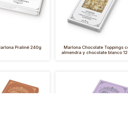
rlona Praliné 240g
Marlona Chocolate Toppings c
almendra y chocolate blanco 12