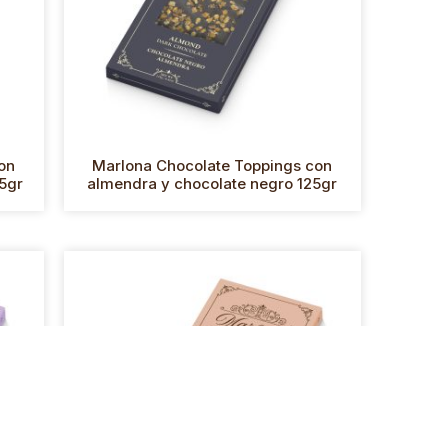
on
Marlona Chocolate Toppings con
5gr
almendra y chocolate negro 125gr