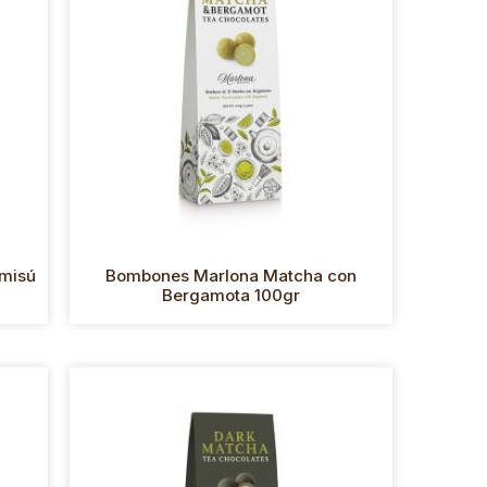
amisú
Bombones Marlona Matcha con
Bergamota 100gr