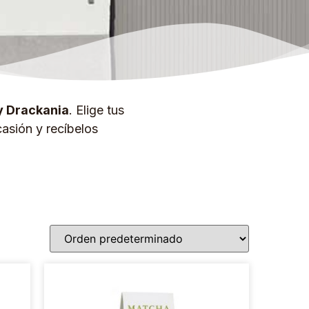
y Drackania
. Elige tus
asión y recíbelos