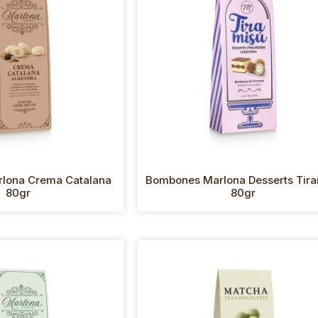
lona Crema Catalana
Bombones Marlona Desserts Tir
80gr
80gr