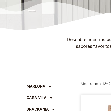
Descubre nuestras
co
sabores favorito
Mostrando 13–2
MARLONA
CASA VILA
DRACKANIA