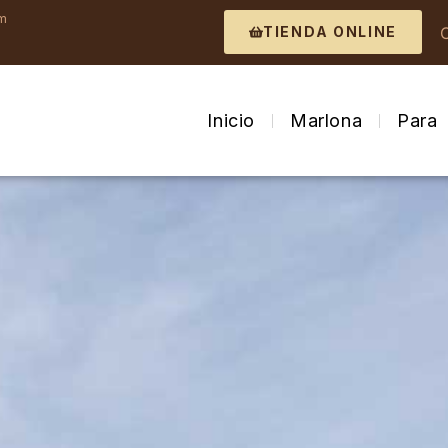
om
TIENDA ONLINE
Inicio
Marlona
Para 