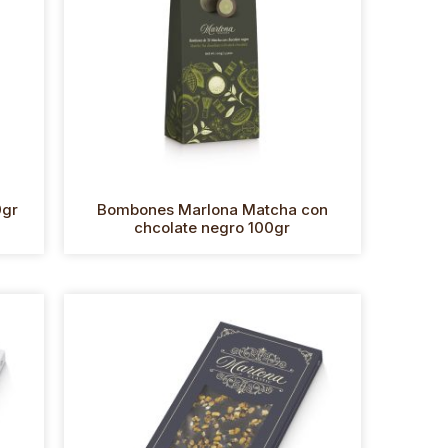
0gr
Bombones Marlona Matcha con
chcolate negro 100gr