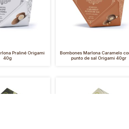
lona Praliné Origami
Bombones Marlona Caramelo co
40g
punto de sal Origami 40gr