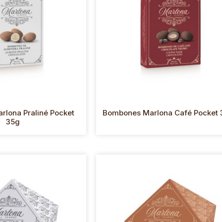
lona Praliné Pocket
Bombones Marlona Café Pocket 
35g