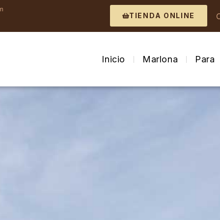
om
TIENDA ONLINE
Inicio
Marlona
Para 