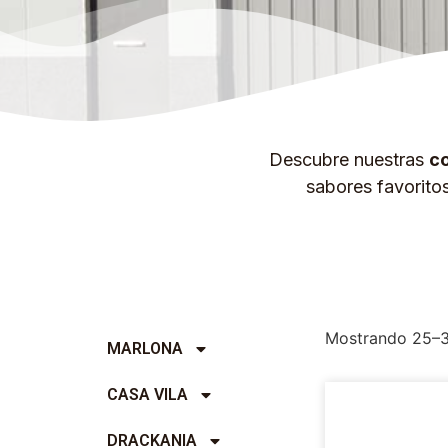
Descubre nuestras
co
sabores favorito
Mostrando 25–3
MARLONA
CASA VILA
DRACKANIA