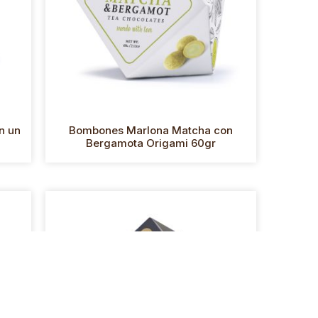
n un
Bombones Marlona Matcha con
Bergamota Origami 60gr