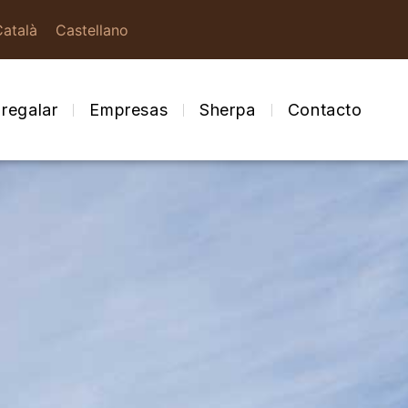
Català
Castellano
regalar
Empresas
Sherpa
Contacto