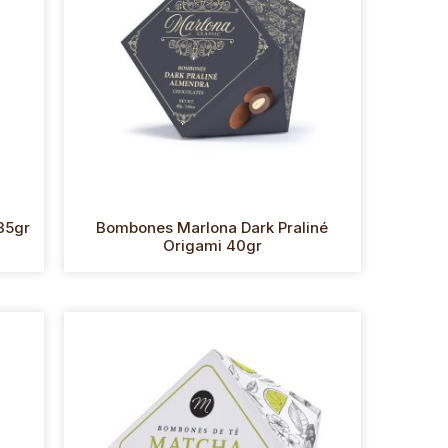
35gr
Bombones Marlona Dark Praliné
Origami 40gr