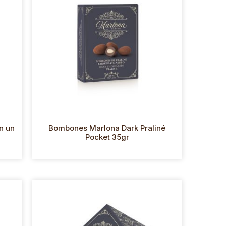
n un
Bombones Marlona Dark Praliné
Pocket 35gr