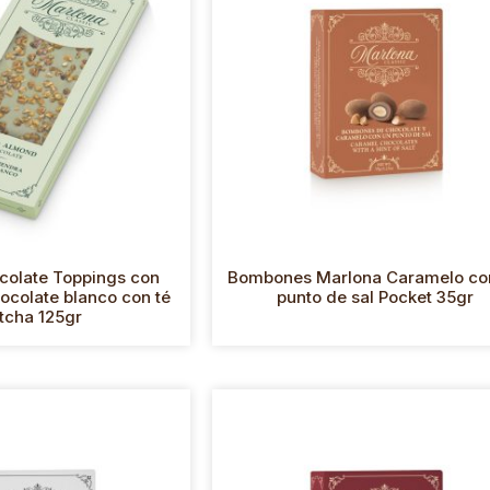
colate Toppings con
Bombones Marlona Caramelo co
ocolate blanco con té
punto de sal Pocket 35gr
tcha 125gr