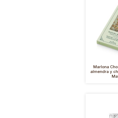
Marlona Cho
almendra y ch
Ma