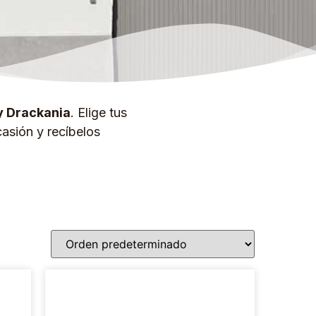
y Drackania
. Elige tus
asión y recíbelos