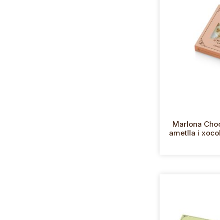
Marlona Cho
ametlla i xoc