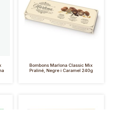
x
Bombons Marlona Classic Mix
na
Praliné, Negre i Caramel 240g