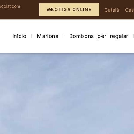
colat.com
Català
Cas
BOTIGA ONLINE
Inicio
Marlona
Bombons per regalar