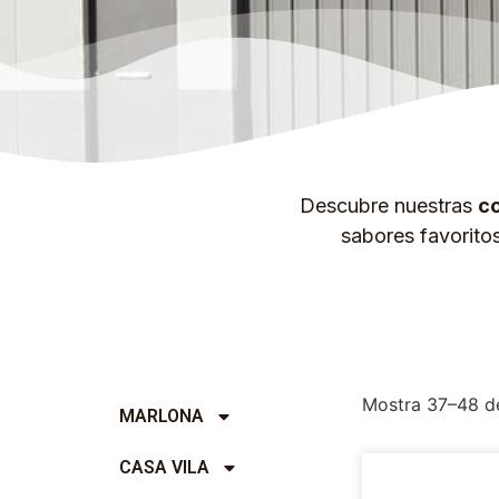
Descubre nuestras
co
sabores favorito
Mostra 37–48 de
MARLONA
CASA VILA