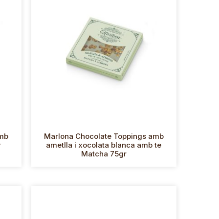
amb
Marlona Chocolate Toppings amb
r
ametlla i xocolata blanca amb te
Matcha 75gr