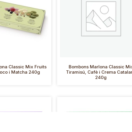
na Classic Mix Fruits
Bombons Marlona Classic Mi
Coco i Matcha 240g
Tiramisú, Cafè i Crema Catala
240g