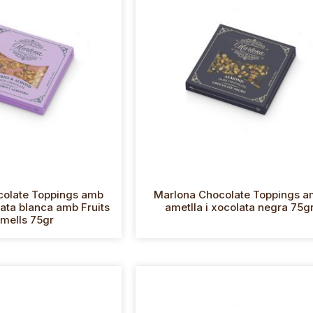
colate Toppings amb
Marlona Chocolate Toppings 
lata blanca amb Fruits
ametlla i xocolata negra 75g
mells 75gr