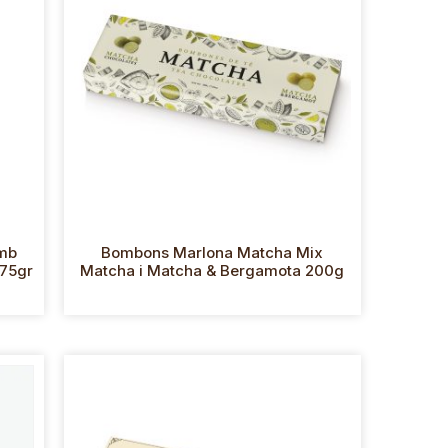
amb
Bombons Marlona Matcha Mix
 75gr
Matcha i Matcha & Bergamota 200g