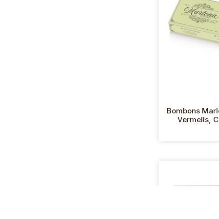
Bombons Marlo
Vermells, 